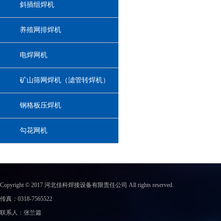
斜插组焊机
养殖网排焊机
电焊网机
矿山筛网焊机（滤管转焊机）
钢格板压焊机
勾花网机
Copyright © 2017 河北佳科焊接设备有限责任公司 All rights reserved.
传真：0318-7565522
联系人：张兰篇