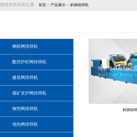
您现在所在的位置：
>>
>>
首页
产品展示
斜插组焊机
钢筋网排焊机
数控护栏网排焊机
建筑网排焊机
煤矿支护网排焊机
钢笆网排焊机
斜插组
地热网排焊机