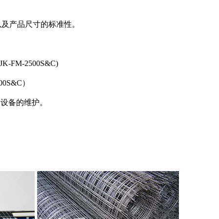
以及产品尺寸的标准性。
JK-FM-2500S&C)
500S&C
）
了设备的维护。