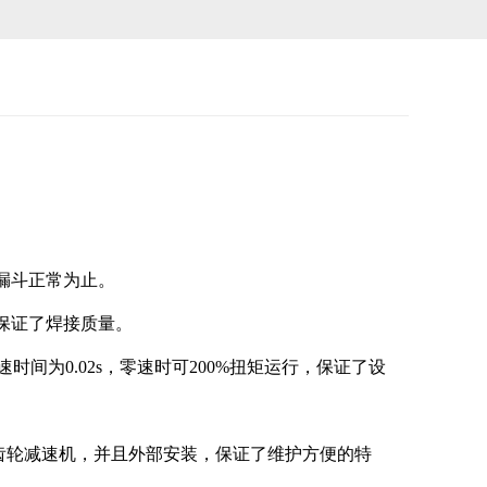
漏斗正常为止。
保证了焊接质量。
速时间为
0.02s
，零速时可
200%
扭矩运行，保证了设
齿轮减速机，并且外部安装，保证了维护方便的特