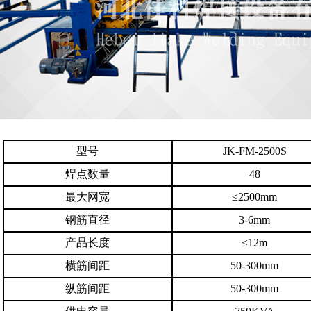
型号
JK-FM-2500S
焊点数量
48
最大网宽
≤2500mm
钢筋直径
3-6mm
产品长度
≤
12m
横筋间距
50-300mm
纵筋间距
50-300mm