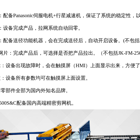
：配备
Panasonic
伺服电机
+
行星减速机，保证了系统的稳定性，
：设备完成产品，拉网系统自动回零。
：配备送径功能机器，会在完成送径后，自动开启设备。
(
不包括
网片：完成产品后，可选择是否把产品拉出。（不包括
JK-FM-2
示：设备出现故障时，会在触摸屏（
HMI
）上面显示出来，方便
数：设备所有参数均可在触摸屏上面设置。
用零部件全部为国内外知名品牌。
-2500S&C配备国内高端精密剪网机。