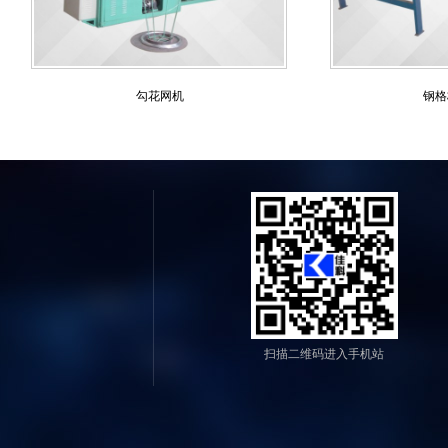
勾花网机
钢格板压焊
扫描二维码进入手机站