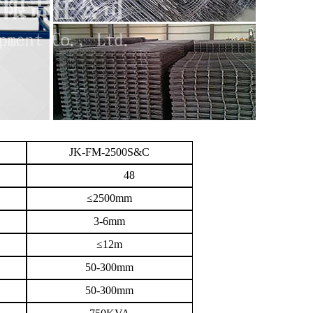
JK-FM-2500S&C
48
≤2500mm
3-6mm
≤
12m
50-300mm
50-300mm