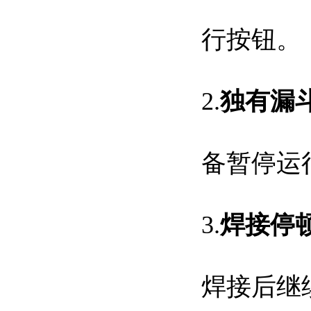
行按钮。
2.
独有漏
备暂停运
3.
焊接停
焊接后继