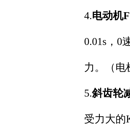
4.
电动机
0.01s
，
0
力。（电
5.
斜齿轮
受力大的