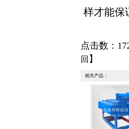
样才能保
点击数：1726
】
回
相关产品：