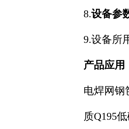
8.
设备参
9.设备
产品应用
电焊网钢
质
Q195
低