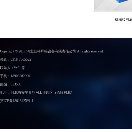
数控双料斗顶网排焊机
机械拉网底网排焊
Copyright © 2017 河北佳科焊接设备有限责任公司 All rights reserved.
传真：0318-7565522
联系人：张兰篇
手机：18903282990
邮编：053500
地址：
河北省安平县丝网工业园区（徐疃村北）
冀ICP备13018425号-1