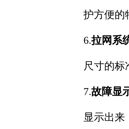
护方便的
6.
拉网系
尺寸的标
7.
故障显
显示出来