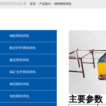
您现在所在的位置：
>>
>>
首页
产品展示
钢笆网排焊机
钢筋网排焊机
数控护栏网排焊机
建筑网排焊机
煤矿支护网排焊机
钢笆网排焊机
地热网排焊机
主要参数